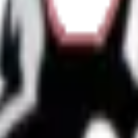
vrir l'élevage.