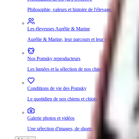
Philosophie, valeurs et histoire de l'élevage.
Les éleveuses Aurélie & Marine
Aurélie & Marine, leur parcours et leur vision.
Nos Pomsky reproducteurs
Les lignées et la sélection de nos chiens.
Conditions de vie des Pomsky
Le quotidien de nos chiens et chiots.
Galerie photos et vidéos
Une sélection d'images, de shorts et de vidéos pour décou