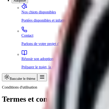
Adoption
Nos chiots disponibles
Portées disponibles et informations d'adoption.
Contact
Parlons de votre projet d'adoption.
Réussir son adoption
Préparer le trajet, la maison et les premières semaines.
Basculer le thème
Conditions d'utilisation
Termes et conditions d'utilisati