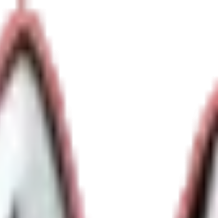
luencent le prix.