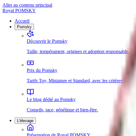
Aller au contenu principal
Royal POMSKY
Accueil
Pomsky
Découvrir le Pomsky
Taille, tempérament, origines et adoption responsable.
Prix du Pomsky
Tarifs Toy, Miniature et Standard, avec les critères qui inf
Le blog dédié au Pomsky
Conseils, race, génétique et bien-être.
L'élevage
Présentation de Royal POMSKY